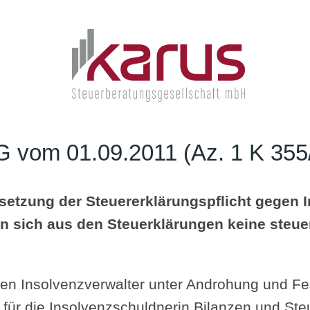
G vom 01.09.2011 (Az. 1 K 355
setzung der Steuererklärungspflicht gegen I
n sich aus den Steuerklärungen keine steu
den Insolvenzverwalter unter Androhung und F
für die Insolvenzschuldnerin Bilanzen und St