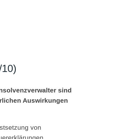
/10)
nsolvenzverwalter sind
erlichen Auswirkungen
estsetzung von
euererklärungen