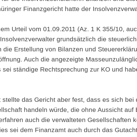
ringer Finanzgericht hatte der Insolvenzverwal
einem Urteil vom 01.09.2011 (Az. 1 K 355/10, a
 Insolvenzverwalter grundsätzlich die steuerlich
 die Erstellung von Bilanzen und Steuererkläru
öffnung. Auch die angezeigte Masseunzulängli
s sei ständige Rechtsprechung zur KO und habe
stellte das Gericht aber fest, dass es sich bei
lschaft handeln würde, die ohne Aussicht auf Ei
erfahren auch die verwalteten Gesellschaften k
Dies sei dem Finanzamt auch durch das Gutach