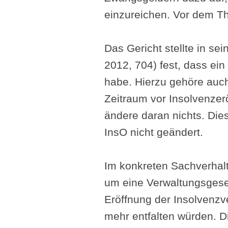
einzureichen. Vor dem Thü
Das Gericht stellte in s
2012, 704) fest, dass ein
habe. Hierzu gehöre auch
Zeitraum vor Insolvenzer
ändere daran nichts. Die
InsO nicht geändert.
Im konkreten Sachverhalt 
um eine Verwaltungsgesel
Eröffnung der Insolvenzv
mehr entfalten würden. 