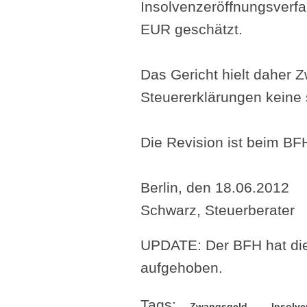
Insolvenzeröffnungsverf
EUR geschätzt.
Das Gericht hielt daher 
Steuererklärungen keine 
Die Revision ist beim BF
Berlin, den 18.06.2012
Schwarz, Steuerberater
UPDATE: Der BFH hat di
aufgehoben.
Tags:
Zwangsgeld
Insolve