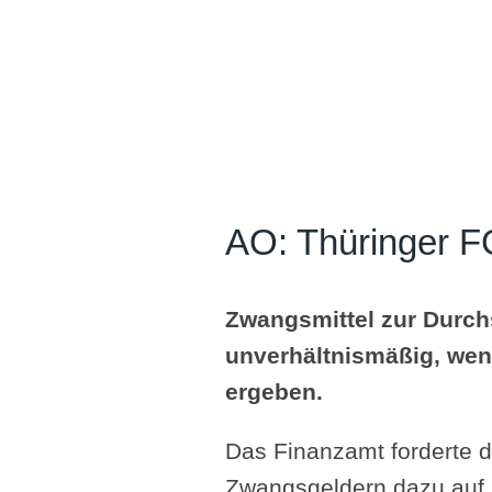
AO: Thüringer F
Zwangsmittel zur Durch
unverhältnismäßig, wen
ergeben.
Das Finanzamt forderte 
Zwangsgeldern dazu auf, 