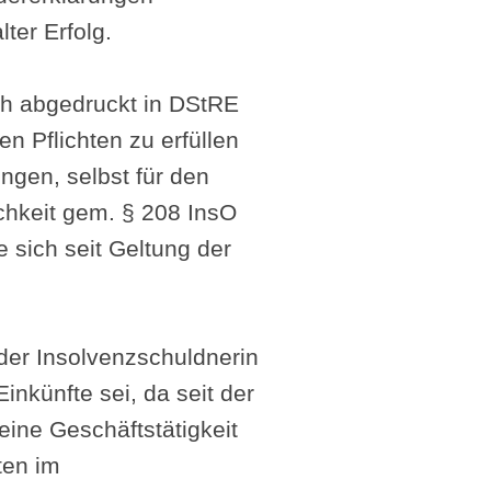
ter Erfolg.
uch abgedruckt in DStRE
en Pflichten zu erfüllen
ngen, selbst für den
chkeit gem. § 208 InsO
 sich seit Geltung der
 der Insolvenzschuldnerin
nkünfte sei, da seit der
eine Geschäftstätigkeit
ten im