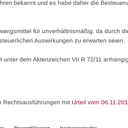
ahren bekannt und es habe daher die Besteuer
Zwangsmittel für unverhältnismäßig, da durch di
steuerlichen Auswirkungen zu erwarten seien.
H unter dem Aktenzeichen VII R 72/11 anhängig
e Rechtsausführungen mit
Urteil vom 06.11.20
nz
Steuererklärungen
Insolvenzverwalter