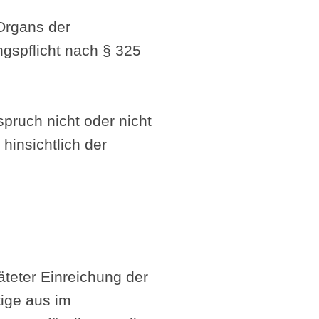
 Organs der
ungspflicht nach § 325
pruch nicht oder nicht
 hinsichtlich der
teter Einreichung der
tige aus im