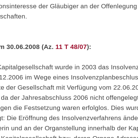
onsinteresse der Gläubiger an der Offenlegun
schaften.
m 30.06.2008 (Az.
11 T 48/07
):
pitalgesellschaft wurde in 2003 das Insolvenz
12.2006 im Wege eines Insolvenzplanbeschlu
te der Gesellschaft mit Verfügung vom 22.06.
da der Jahresabschluss 2006 nicht offengeleg
gen die Festsetzung waren erfolglos. Dies wu
gt: Die Eröffnung des Insolvenzverfahrens ände
rin und an der Organstellung innerhalb der Kap