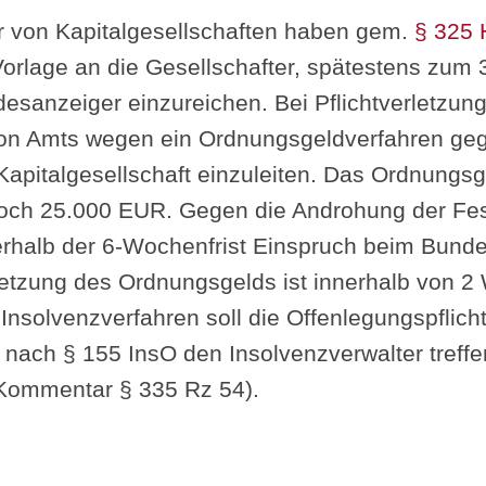
er von Kapitalgesellschaften haben gem.
§ 325
rlage an die Gesellschafter, spätestens zum 3
esanzeiger einzureichen. Bei Pflichtverletzun
n Amts wegen ein Ordnungsgeldverfahren geg
 Kapitalgesellschaft einzuleiten. Das Ordnungs
och 25.000 EUR. Gegen die Androhung der Fe
halb der 6-Wochenfrist Einspruch beim Bundes
tzung des Ordnungsgelds ist innerhalb von 2 
nsolvenzverfahren soll die Offenlegungspflich
nach § 155 InsO den Insolvenzverwalter treffe
Kommentar § 335 Rz 54).