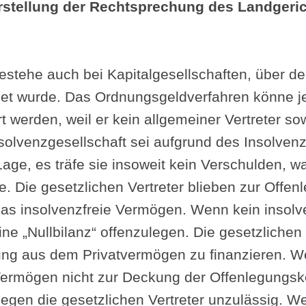
tellung der Rechtsprechung des Landgeric
bestehe auch bei Kapitalgesellschaften, über 
fnet wurde. Das Ordnungsgeldverfahren könne j
t werden, weil er kein allgemeiner Vertreter so
nsolvenzgesellschaft sei aufgrund des Insolven
 Lage, es träfe sie insoweit kein Verschulden,
. Die gesetzlichen Vertreter blieben zur Offenl
das insolvenzfreie Vermögen. Wenn kein insol
ne „Nullbilanz“ offenzulegen. Die gesetzlichen 
egung aus dem Privatvermögen zu finanzieren. 
ermögen nicht zur Deckung der Offenlegungsko
egen die gesetzlichen Vertreter unzulässig. W