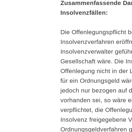
Zusammenfassende Dars
Insolvenzfällen:
Die Offenlegungspflicht 
Insolvenzverfahren eröf
Insolvenzverwalter geführ
Gesellschaft wäre. Die I
Offenlegung nicht in der
für ein Ordnungsgeld wäre
jedoch nur bezogen auf 
vorhanden sei, so wäre ei
verpflichtet, die Offenl
Insolvenz freigegebene V
Ordnungsgeldverfahren g