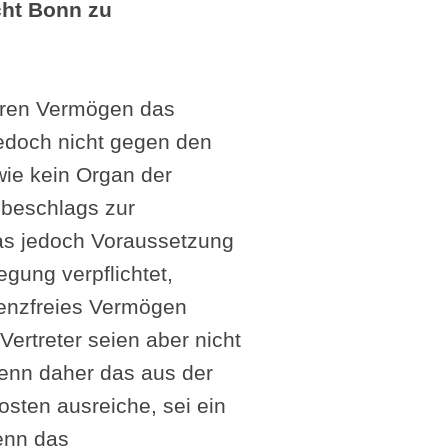
ht Bonn zu
deren Vermögen das
edoch nicht gegen den
wie kein Organ der
zbeschlags zur
 was jedoch Voraussetzung
egung verpflichtet,
venzfreies Vermögen
Vertreter seien aber nicht
Wenn daher das aus der
sten ausreiche, sei ein
enn das