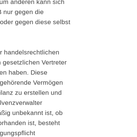
. Zum anderen kann sich
B nur gegen die
 oder gegen diese selbst
ur handelsrechtlichen
 gesetzlichen Vertreter
gen haben. Diese
se gehörende Vermögen
lanz zu erstellen und
olvenzverwalter
ßig unbekannt ist, ob
orhanden ist, besteht
gungspflicht