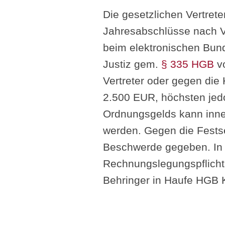
Die gesetzlichen Vertret
Jahresabschlüsse nach Vo
beim elektronischen Bund
Justiz gem.
§ 335 HGB
vo
Vertreter oder gegen die
2.500 EUR, höchsten jed
Ordnungsgelds kann inner
werden. Gegen die Festse
Beschwerde gegeben. In I
Rechnungslegungspflicht 
Behringer in Haufe HGB 