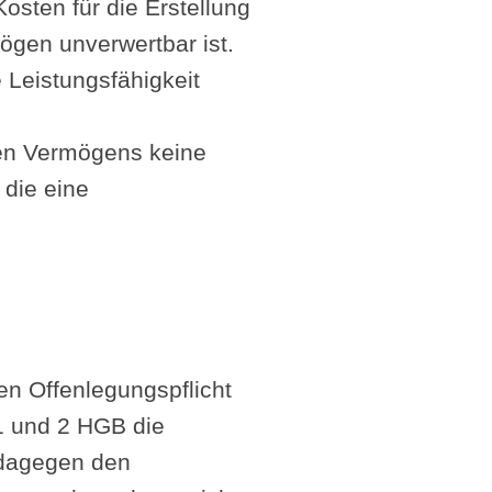
sten für die Erstellung
mögen unverwertbar ist.
e Leistungsfähigkeit
nen Vermögens keine
die eine
hen Offenlegungspflicht
1 und 2 HGB die
t dagegen den