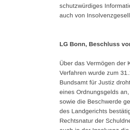
schutzwürdiges Informati
auch von Insolvenzgesell
LG Bonn, Beschluss vo
Über das Vermögen der Ka
Verfahren wurde zum 31.
Bundsamt für Justiz droh
eines Ordnungsgelds an, 
sowie die Beschwerde ge
des Landgerichts bestäti
Rechtsnatur der Schuldne