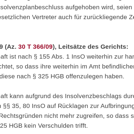
Insolvenzplanbeschluss aufgehoben wird, seie
setzlichen Vertreter auch für zurückliegende Z
9 (Az.
30 T 366/09
), Leitsätze des Gerichts:
aft ist nach § 155 Abs. 1 InsO weiterhin zur ha
tet, so dass ihre weiterhin im Amt befindliche
 diese nach § 325 HGB offenzulegen haben.
haft kann aufgrund des Insolvenzbeschlags dur
h §§ 35, 80 InsO auf Rücklagen zur Aufbringu
echtsgründen nicht mehr zugreifen, so dass s
25 HGB kein Verschulden trifft.