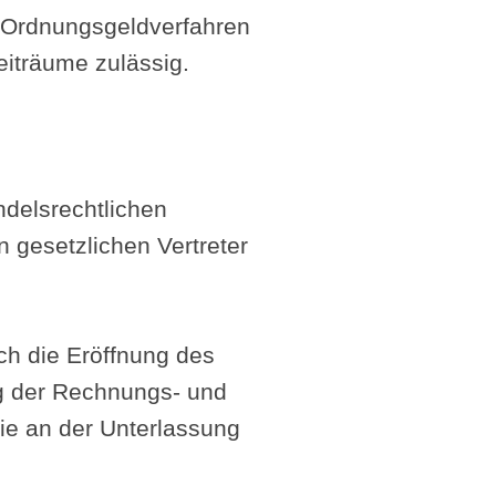
n Ordnungsgeldverfahren
eiträume zulässig.
ndelsrechtlichen
n gesetzlichen Vertreter
ch die Eröffnung des
ng der Rechnungs- und
ie an der Unterlassung