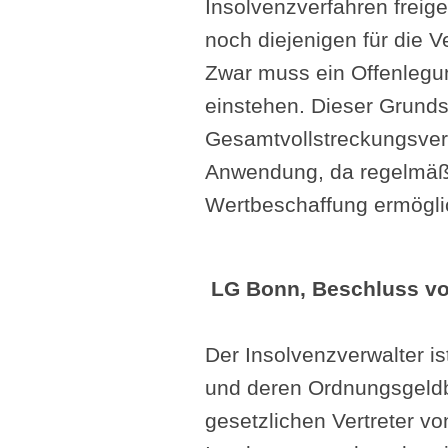
Insolvenzverfahren frei
noch diejenigen für die V
Zwar muss ein Offenlegung
einstehen. Dieser Grunds
Gesamtvollstreckungsver
Anwendung, da regelmäßi
Wertbeschaffung ermögli
LG Bonn, Beschluss vo
Der Insolvenzverwalter is
und deren Ordnungsgeldb
gesetzlichen Vertreter v