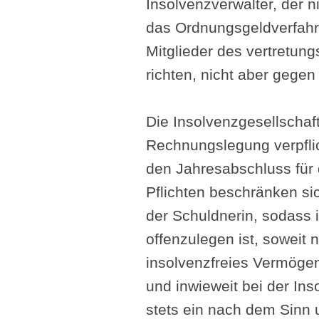
Insolvenzverwalter, der n
das Ordnungsgeldverfahr
Mitglieder des vertretung
richten, nicht aber gegen
Die Insolvenzgesellschaft
Rechnungslegung verpflich
den Jahresabschluss für
Pflichten beschränken si
der Schuldnerin, sodass 
offenzulegen ist, soweit
insolvenzfreies Vermögen
und inwieweit bei der In
stets ein nach dem Sinn