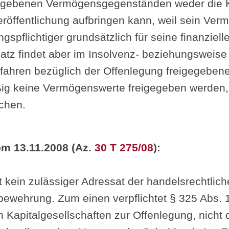
gegebenen Vermögensgegenständen weder die Ko
eröffentlichung aufbringen kann, weil sein Ver
spflichtiger grundsätzlich für seine finanziell
atz findet aber im Insolvenz- beziehungsweise
fahren bezüglich der Offenlegung freigegebe
g keine Vermögenswerte freigegeben werden, 
chen.
m 13.11.2008 (Az.
30 T 275/08
):
t kein zulässiger Adressat der handelsrechtlic
ewehrung. Zum einen verpflichtet § 325 Abs. 
on Kapitalgesellschaften zur Offenlegung, nich