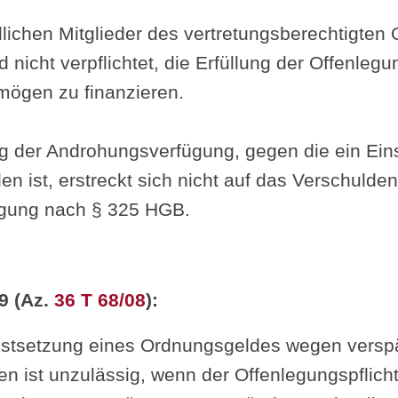
dlichen Mitglieder des vertretungsberechtigten
d nicht verpflichtet, die Erfüllung der Offenleg
mögen zu finanzieren.
g der Androhungsverfügung, gegen die ein Eins
en ist, erstreckt sich nicht auf das Verschulden
egung nach § 325 HGB.
9 (Az.
36 T 68/08
):
estsetzung eines Ordnungsgeldes wegen verspä
n ist unzulässig, wenn der Offenlegungspflich