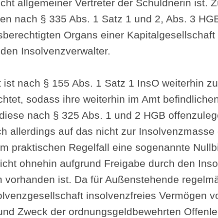
icht allgemeiner Vertreter der Schuldnerin ist
en nach § 335 Abs. 1 Satz 1 und 2, Abs. 3 HG
sberechtigten Organs einer Kapitalgesellschaft
 den Insolvenzverwalter.
 ist nach § 155 Abs. 1 Satz 1 InsO weiterhin z
tet, sodass ihre weiterhin im Amt befindlichen
 diese nach § 325 Abs. 1 und 2 HGB offenzule
ch allerdings auf das nicht zur Insolvenzmas
im praktischen Regelfall eine sogenannte Nullbi
 nicht ohnehin aufgrund Freigabe durch den Ins
 vorhanden ist. Da für Außenstehende regelmä
solvenzgesellschaft insolvenzfreies Vermögen v
 und Zweck der ordnungsgeldbewehrten Offenle