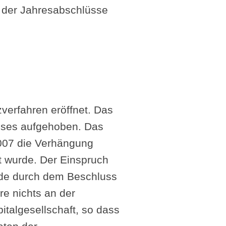
g der Jahresabschlüsse
verfahren eröffnet. Das
sses aufgehoben. Das
2007 die Verhängung
t wurde. Der Einspruch
rde durch dem Beschluss
re nichts an der
italgesellschaft, so dass