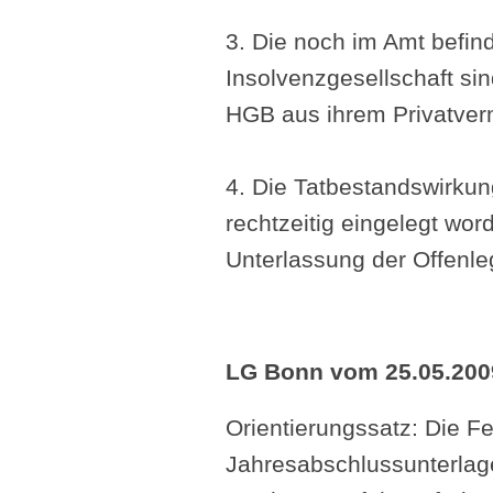
3. Die noch im Amt befin
Insolvenzgesellschaft sin
HGB aus ihrem Privatver
4. Die Tatbestandswirkun
rechtzeitig eingelegt word
Unterlassung der Offenl
LG Bonn vom 25.05.200
Orientierungssatz: Die F
Jahresabschlussunterlage