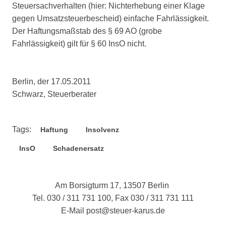
Steuersachverhalten (hier: Nichterhebung einer Klage
gegen Umsatzsteuerbescheid) einfache Fahrlässigkeit.
Der Haftungsmaßstab des § 69 AO (grobe
Fahrlässigkeit) gilt für § 60 InsO nicht.
Berlin, der 17.05.2011
Schwarz, Steuerberater
Tags:
Haftung
Insolvenz
InsO
Schadenersatz
Am Borsigturm 17, 13507 Berlin
Tel. 030 / 311 731 100, Fax 030 / 311 731 111
E-Mail
post@steuer-karus.de