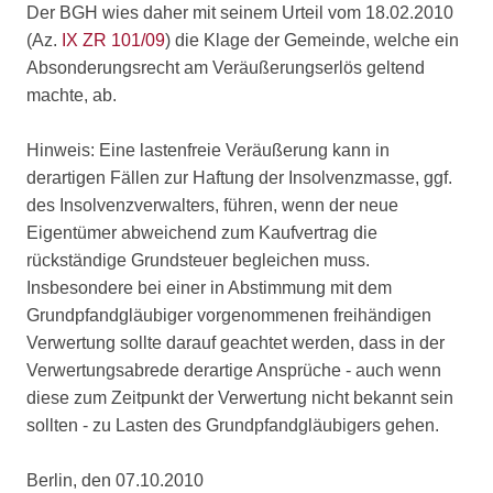
Der BGH wies daher mit seinem Urteil vom 18.02.2010
(Az.
IX ZR 101/09
) die Klage der Gemeinde, welche ein
Absonderungsrecht am Veräußerungserlös geltend
machte, ab.
Hinweis: Eine lastenfreie Veräußerung kann in
derartigen Fällen zur Haftung der Insolvenzmasse, ggf.
des Insolvenzverwalters, führen, wenn der neue
Eigentümer abweichend zum Kaufvertrag die
rückständige Grundsteuer begleichen muss.
Insbesondere bei einer in Abstimmung mit dem
Grundpfandgläubiger vorgenommenen freihändigen
Verwertung sollte darauf geachtet werden, dass in der
Verwertungsabrede derartige Ansprüche - auch wenn
diese zum Zeitpunkt der Verwertung nicht bekannt sein
sollten - zu Lasten des Grundpfandgläubigers gehen.
Berlin, den 07.10.2010