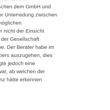
zwischen dem GmbH und
er Unterredung zwischen
 möglichen
 nicht der Einsicht
der Gesellschaft
be. Der Berater habe im
ebers auszugehen, dies
lgte jedoch eine
war, ab welchen der
anz hätte erkennen