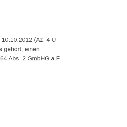
m 10.10.2012 (Az. 4 U
s gehört, einen
§ 64 Abs. 2 GmbHG a.F.