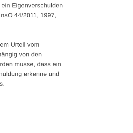
r ein Eigenverschulden
ZInsO 44/2011, 1997,
nem Urteil vom
bhängig von den
erden müsse, dass ein
schuldung erkenne und
s.