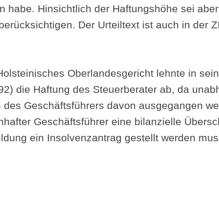
 habe. Hinsichtlich der Haftungshöhe sei abe
erücksichtigen. Der Urteiltext ist auch in der 
olsteinisches Oberlandesgericht lehnte in sei
92) die Haftung des Steuerberater ab, da una
en des Geschäftsführers davon ausgegangen w
nhafter Geschäftsführer eine bilanzielle Über
ldung ein Insolvenzantrag gestellt werden mus