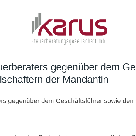
uerberaters gegenüber dem Ge
lschaftern der Mandantin
ers gegenüber dem Geschäftsführer sowie den 