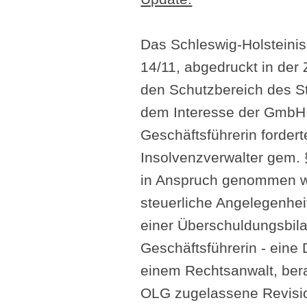
Das Schleswig-Holsteinis
14/11, abgedruckt in der 
den Schutzbereich des S
dem Interesse der GmbH s
Geschäftsführerin forder
Insolvenzverwalter gem.
in Anspruch genommen wur
steuerliche Angelegenhei
einer Überschuldungsbila
Geschäftsführerin - eine
einem Rechtsanwalt, ber
OLG zugelassene Revisio