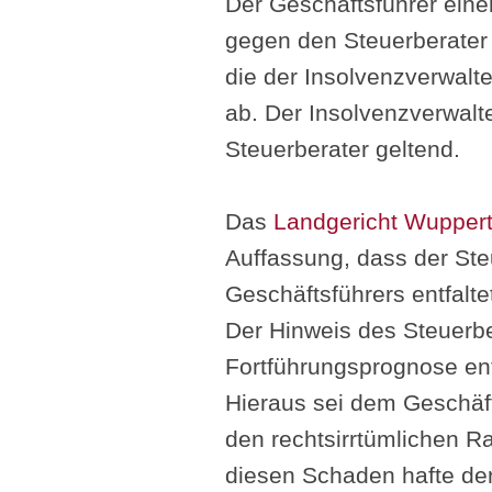
Der Geschäftsführer ein
gegen den Steuerberater
die der Insolvenzverwal
ab. Der Insolvenzverwal
Steuerberater geltend.
Das
Landgericht Wuppert
Auffassung, dass der St
Geschäftsführers entfalte
Der Hinweis des Steuerbe
Fortführungsprognose ent
Hieraus sei dem Geschäf
den rechtsirrtümlichen Ra
diesen Schaden hafte der