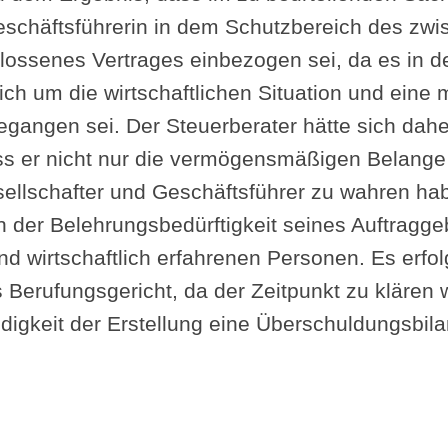
Geschäftsführerin in dem Schutzbereich des 
lossenes Vertrages einbezogen sei, da es in d
ich um die wirtschaftlichen Situation und eine
egangen sei. Der Steuerberater hätte sich daher
ss er nicht nur die vermögensmäßigen Belange 
ellschafter und Geschäftsführer zu wahren ha
n der Belehrungsbedürftigkeit seines Auftragg
und wirtschaftlich erfahrenen Personen. Es erfo
Berufungsgericht, da der Zeitpunkt zu klären 
digkeit der Erstellung eine Überschuldungsbil