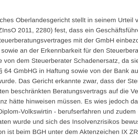
ches Oberlandesgericht stellt in seinem Urteil
ZInsO 2011, 2280) fest, dass ein Geschäftsführe
teuerberatungsvertrages mit der GmbH einbezo
owie an der Erkennbarkeit für den Steuerbera
te von dem Steuerberater Schadenersatz, da si
 § 64 GmbHG in Haftung sowie von der Bank au
de. Das Gericht erkannte zwar, dass der Steu
ten beschränkten Beratungsvertrags auf die Ver
nz hätte hinweisen müssen. Es wies jedoch dar
 Diplom-Volkswirtin - berufserfahren und zude
aten wurde und sich des Insolvenzrisikos bewu
n ist beim BGH unter dem Aktenzeichen IX ZR