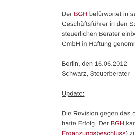
Der
BGH
befürwortet in 
Geschäftsführer in den 
steuerlichen Berater ein
GmbH in Haftung genomm
Berlin, den 16.06.2012
Schwarz, Steuerberater
Update:
Die Revision gegen das o
hatte Erfolg. Der
BGH
kam
Ergänzungsbeschluss
) z