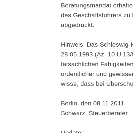
Beratungsmandat erhalten
des Geschäftsführers zu b
abgedruckt.
Hinweis: Das Schleswig-H
28.05.1993 (Az. 10 U 13/
tatsächlichen Fähigkeit
ordentlicher und gewisse
wisse, dass bei Überschu
Berlin, den 08.11.2011
Schwarz, Steuerberater
Update: