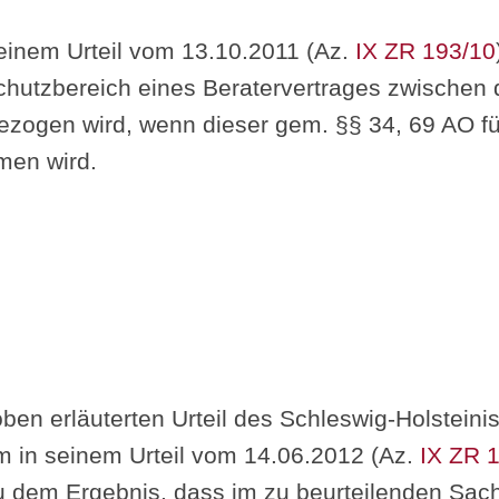
seinem Urteil vom 13.10.2011 (Az.
IX ZR 193/10
Schutzbereich eines Beratervertrages zwische
bezogen wird, wenn dieser gem. §§ 34, 69 AO f
en wird.
ben erläuterten Urteil des Schleswig-Holstein
 in seinem Urteil vom 14.06.2012 (Az.
IX ZR 
u dem Ergebnis, dass im zu beurteilenden Sach