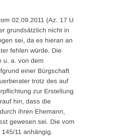
 vom 02.09.2011 (Az. 17 U
r grundsätzlich nicht in
gen sei, da es hieran an
ter fehlen würde. Die
e u. a. von dem
fgrund einer Bürgschaft
erberater trotz des auf
pflichtung zur Erstellung
auf hin, dass die
m durch ihren Ehemann,
sst gewesen sei. Die vom
 145/11 anhängig.