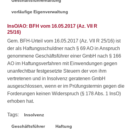
Geschäftsführerhaftung
vorläufige Eigenverwaltung
InsO/AO: BFH vom 16.05.2017 (Az. VII R
25/16)
Gem. BFH-Urteil vom 16.05.2017 (Az. VII R 25/16) ist
der als Haftungsschuldner nach § 69 AO in Anspruch
genommene Geschäftsführer einer GmbH nach § 166
AO im Haftungsverfahren mit Einwendungen gegen
unanfechtbar festgesetzte Steuern der von ihm
vertretenen und in Insolvenz geratenen GmbH
ausgeschlossen, wenn er im Prüfungstermin gegen die
Forderungen keinen Widerspruch (§ 178 Abs. 1 InsO)
erhoben hat.
Tags:
Insolvenz
Geschäftsführer
Haftung