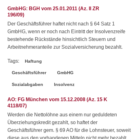
GmbHG: BGH vom 25.01.2011 (Az. II ZR
196/09)
Der Geschäftsführer haftet nicht nach § 64 Satz 1
GmbHG, wenn er noch nach Eintritt der Insolvenzreife
bestehende Rückstände hinsichtlich Steuern und
Arbeitnehmeranteile zur Sozialversicherung bezahlt.
Tags:
Haftung
Geschäftsführer
GmbHG
Sozialabgaben
Insolvenz
AO: FG München vom 15.12.2008 (Az. 15 K
4118/07)
Werden die Nettolöhne aus einem nur geduldeten
Überziehungskredit gezahlt, so haftet der
Geschäftsführer gem. § 69 AO für die Lohnsteuer, soweit
diese aus den vorhandenen Mitteln nicht mehr bezahlt