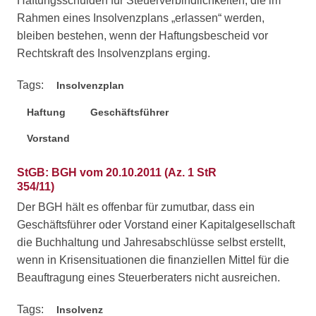
Haftungsschulden für Steuerverbindlichkeiten, die im
Rahmen eines Insolvenzplans „erlassen“ werden,
bleiben bestehen, wenn der Haftungsbescheid vor
Rechtskraft des Insolvenzplans erging.
Tags:
Insolvenzplan
Haftung
Geschäftsführer
Vorstand
StGB: BGH vom 20.10.2011 (Az. 1 StR
354/11)
Der BGH hält es offenbar für zumutbar, dass ein
Geschäftsführer oder Vorstand einer Kapitalgesellschaft
die Buchhaltung und Jahresabschlüsse selbst erstellt,
wenn in Krisensituationen die finanziellen Mittel für die
Beauftragung eines Steuerberaters nicht ausreichen.
Tags:
Insolvenz