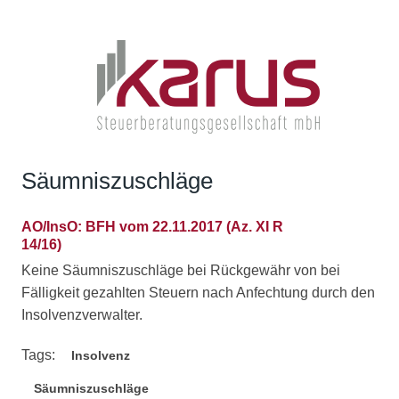
Säumniszuschläge
AO/InsO: BFH vom 22.11.2017 (Az. XI R
14/16)
Keine Säumniszuschläge bei Rückgewähr von bei
Fälligkeit gezahlten Steuern nach Anfechtung durch den
Insolvenzverwalter.
Tags:
Insolvenz
Säumniszuschläge